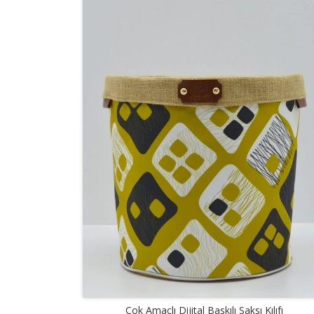
Çok Amaçlı Dijital Baskılı Saksı Kılıfı