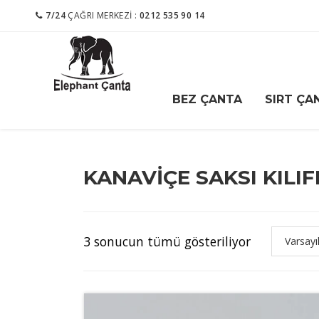
7/24
ÇAĞRI MERKEZI :
0212 535 90 14
BEZ ÇANTA
SIRT ÇA
KANAVIÇE SAKSI KILIF
3 sonucun tümü gösteriliyor
Varsayı