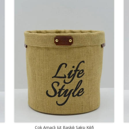
Çok Amaçlı Jüt Baskılı Saksı Kılıfı