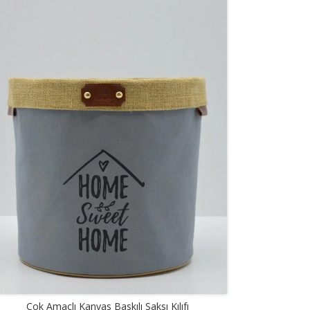
Çok Amaçlı Kanvas Baskılı Saksı Kılıfı