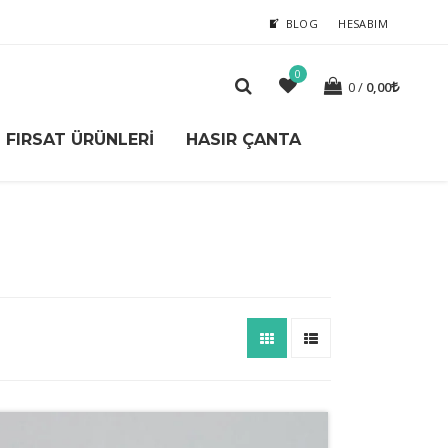
BLOG
HESABIM
0
0
0,00
FIRSAT ÜRÜNLERI
HASIR ÇANTA