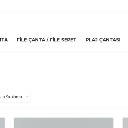
NTA
FILE ÇANTA / FILE SEPET
PLAJ ÇANTASI
I
lan Sıralama