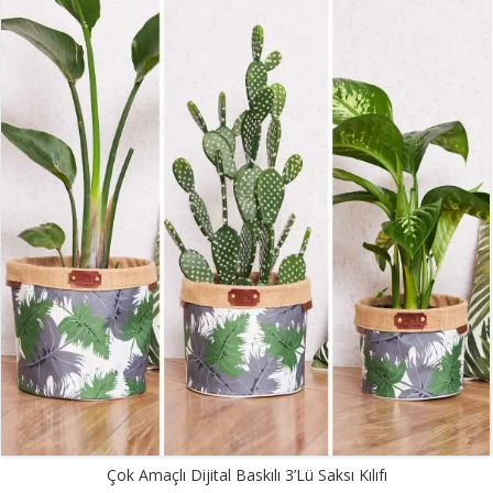
Çok Amaçlı Dijital Baskılı 3’lü Saksı Kılıfı