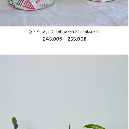
Çok Amaçlı Dijital Baskılı 2’li Saksı Kılıfı
245,00
–
255,00