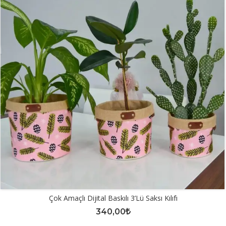
Çok Amaçlı Dijital Baskılı 3’lü Saksı Kılıfı
340,00