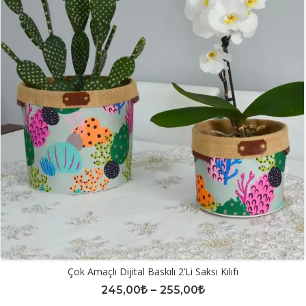
Çok Amaçlı Dijital Baskılı 2’li Saksı Kılıfı
245,00
–
255,00