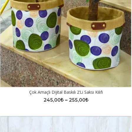
Çok Amaçlı Dijital Baskılı 2’li Saksı Kılıfı
245,00
–
255,00