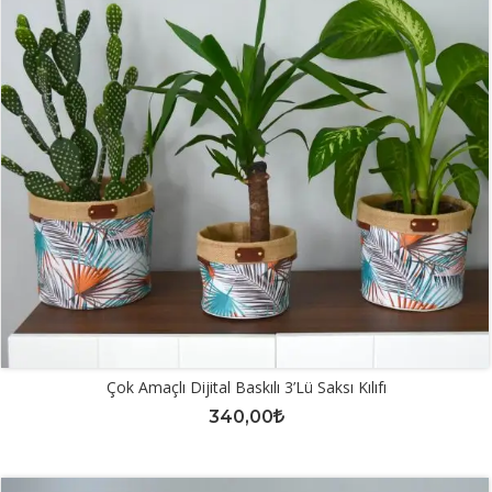
Çok Amaçlı Dijital Baskılı 3’lü Saksı Kılıfı
340,00