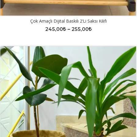
Çok Amaçlı Dijital Baskılı 2’li Saksı Kılıfı
245,00
–
255,00