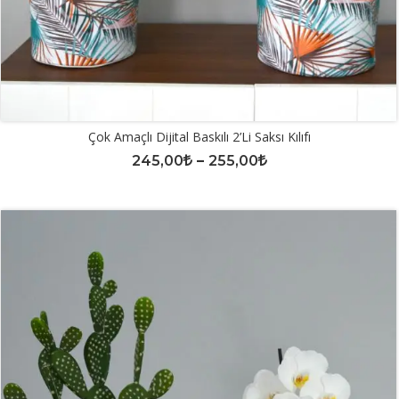
Çok Amaçlı Dijital Baskılı 2’li Saksı Kılıfı
245,00
–
255,00