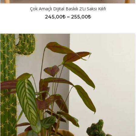
Çok Amaçlı Dijital Baskılı 2’li Saksı Kılıfı
245,00
–
255,00