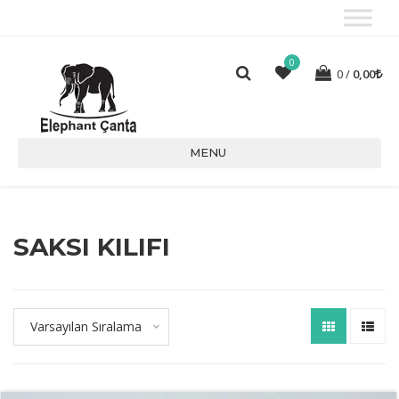
0
0
0,00
MENU
SAKSI KILIFI
Varsayılan Sıralama