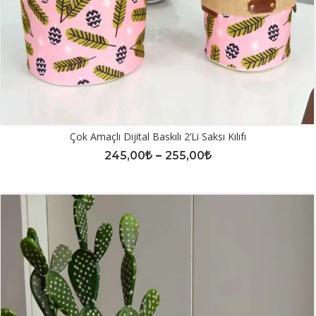
Çok Amaçlı Dijital Baskılı 2’li Saksı Kılıfı
245,00
–
255,00