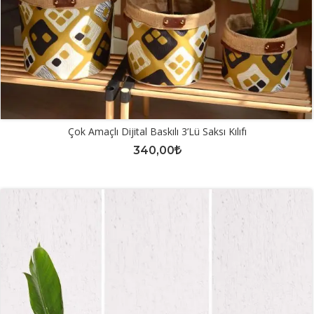
Çok Amaçlı Dijital Baskılı 3’lü Saksı Kılıfı
340,00