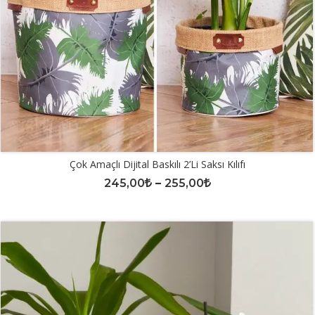
Çok Amaçlı Dijital Baskılı 2’li Saksı Kılıfı
245,00
–
255,00