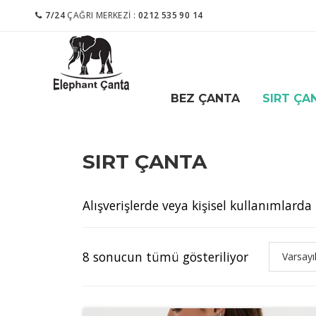
7/24
ÇAĞRI MERKEZI :
0212 535 90 14
BEZ ÇANTA
SIRT ÇA
SIRT ÇANTA
Alışverişlerde veya kişisel kullanımlarda
8 sonucun tümü gösteriliyor
Varsayı