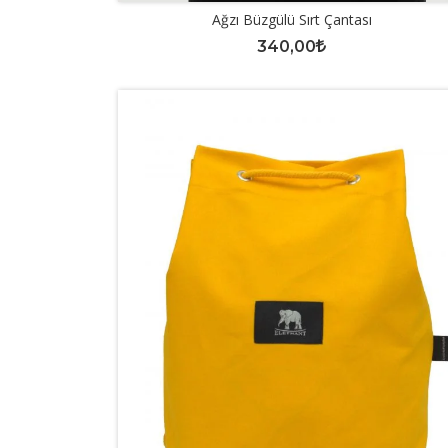
Ağzı Büzgülü Sırt Çantası
340,00