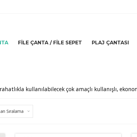
NTA
FILE ÇANTA / FILE SEPET
PLAJ ÇANTASI
 rahatlıkla kullanılabilecek çok amaçlı kullanışlı, ekono
lan Sıralama