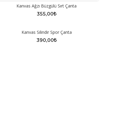
Kanvas Ağzı Büzgülü Sırt Çanta
355,00
Kanvas Silindir Spor Çanta
390,00