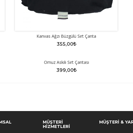
Kanvas Ağzı Büzgülü Sırt Çanta
355,00
Omuz Askılı Sırt Çantası
399,00
MSAL
MÜŞTERİ
MÜŞTERİ & YA
HİZMETLERİ