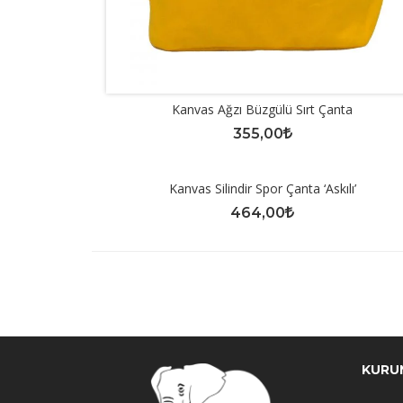
Kanvas Ağzı Büzgülü Sırt Çanta
355,00
Kanvas Silindir Spor Çanta ‘askılı’
464,00
KURU