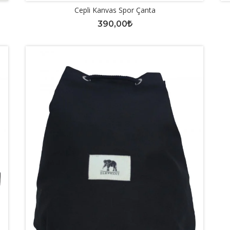
Cepli Kanvas Spor Çanta
390,00