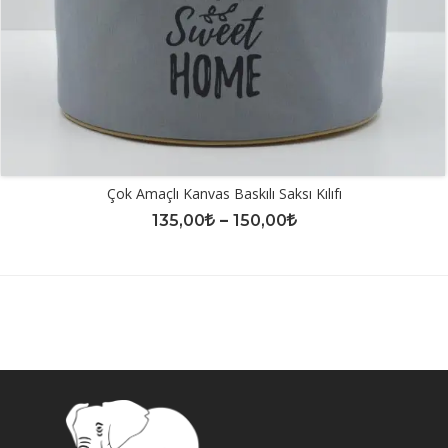
Çok Amaçlı Kanvas Baskılı Saksı Kılıfı
135,00
–
150,00