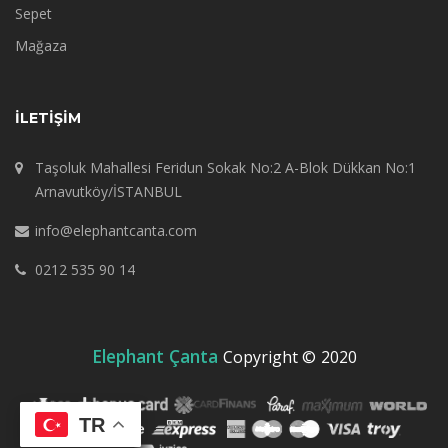
Sepet
Mağaza
İLETIŞIM
Taşoluk Mahallesi Feridun Sokak No:2 A-Blok Dükkan No:1
Arnavutköy/İSTANBUL
info@elephantcanta.com
0212 535 90 14
Elephant Çanta
Copyright ©
2020
TR