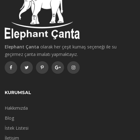
Elephant Çanta
olarak her çeşit kumaş seçeneği ile su
geçirmez çanta imalatı yapmaktayız.
KURUMSAL
Hakkımızda
Blog
İstek Listesi
İletişim