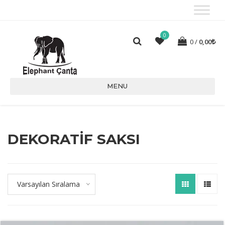
0
0
0,00
MENU
DEKORATIF SAKSI
Varsayılan Sıralama