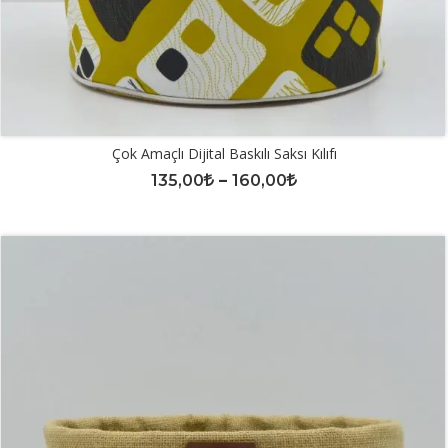
Çok Amaçlı Dijital Baskılı Saksı Kılıfı
135,00
–
160,00