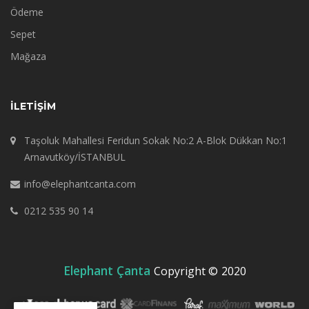
Ödeme
Sepet
Mağaza
İLETIŞIM
Taşoluk Mahallesi Feridun Sokak No:2 A-Blok Dükkan No:1
Arnavutköy/İSTANBUL
info@elephantcanta.com
0212 535 90 14
Elephant Çanta
Copyright ©
2020