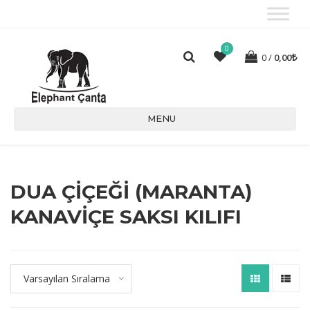
0
0
0,00
MENU
DUA ÇIÇEĞI (MARANTA)
KANAVIÇE SAKSI KILIFI
Varsayılan Sıralama