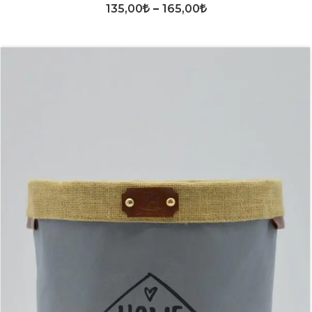
135,00
–
165,00