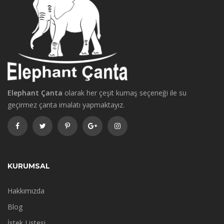
Elephant Çanta
olarak her çeşit kumaş seçeneği ile su
geçirmez çanta imalatı yapmaktayız.
KURUMSAL
Hakkımızda
Blog
İstek Listesi