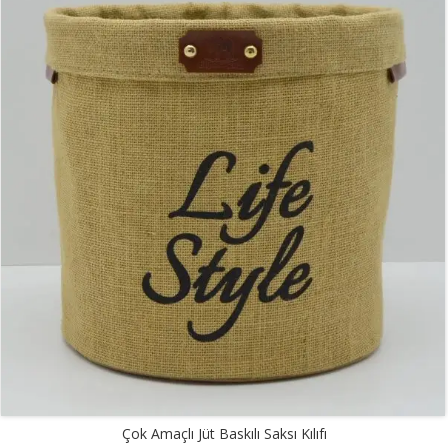
Çok Amaçlı Jüt Baskılı Saksı Kılıfı