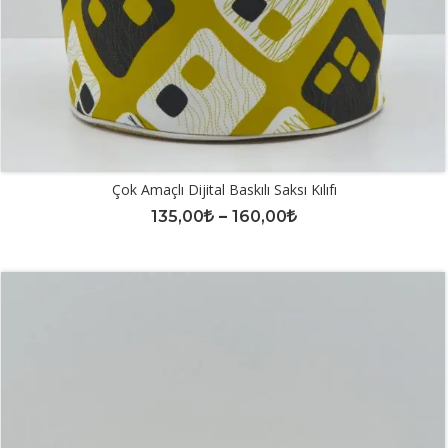
Çok Amaçlı Dijital Baskılı Saksı Kılıfı
135,00
–
160,00