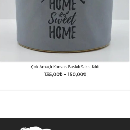
Çok Amaçlı Kanvas Baskılı Saksı Kılıfı
135,00
–
150,00