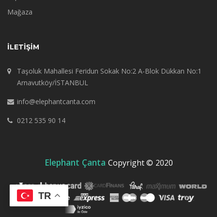
Mağaza
İLETIŞIM
Taşoluk Mahallesi Feridun Sokak No:2 A-Blok Dükkan No:1
Arnavutköy/İSTANBUL
info@elephantcanta.com
0212 535 90 14
Elephant Çanta
Copyright ©
2020
TR