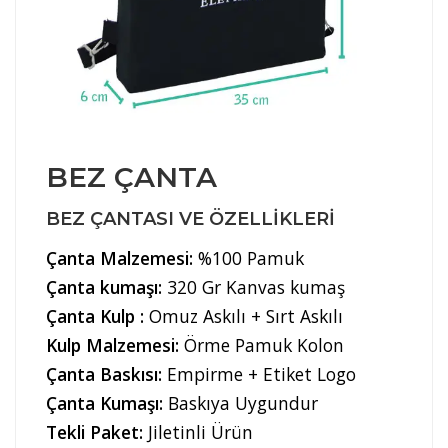
BEZ ÇANTA
BEZ ÇANTASI VE ÖZELLIKLERI
Çanta Malzemesi:
%100 Pamuk
Çanta kumaşı:
320 Gr Kanvas kumaş
Çanta Kulp :
Omuz Askılı + Sırt Askılı
Kulp Malzemesi:
Örme Pamuk Kolon
Çanta Baskısı:
Empirme + Etiket Logo
Çanta Kumaşı:
Baskıya Uygundur
Tekli Paket:
Jiletinli Ürün