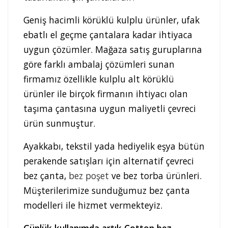
Geniş hacimli körüklü kulplu ürünler, ufak
ebatlı el geçme çantalara kadar ihtiyaca
uygun çözümler. Mağaza satış guruplarına
göre farklı ambalaj çözümleri sunan
firmamız özellikle kulplu alt körüklü
ürünler ile birçok firmanın ihtiyacı olan
taşıma çantasına uygun maliyetli çevreci
ürün sunmuştur.
Ayakkabı, tekstil yada hediyelik eşya bütün
perakende satışları için alternatif çevreci
bez çanta,
bez poşet
ve bez torba ürünleri.
Müşterilerimize sunduğumuz bez çanta
modelleri ile hizmet vermekteyiz.
Günlük kullanımda artık Cotton bez