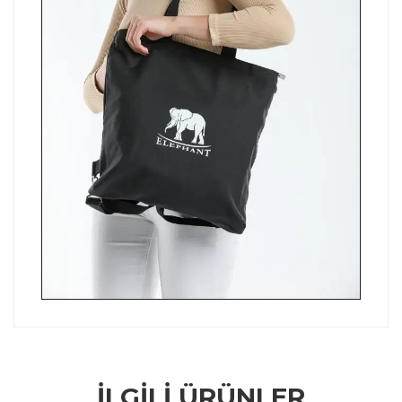
İLGILI ÜRÜNLER