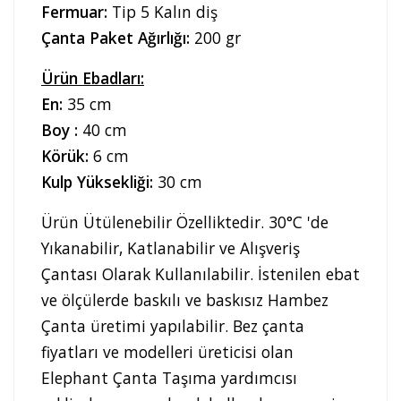
Fermuar:
Tip 5 Kalın diş
Çanta Paket Ağırlığı:
200 gr
Ürün Ebadları:
En:
35 cm
Boy :
40 cm
Körük:
6 cm
Kulp Yüksekliği:
30 cm
Ürün Ütülenebilir Özelliktedir. 30°C 'de
Yıkanabilir, Katlanabilir ve Alışveriş
Çantası Olarak Kullanılabilir. İstenilen ebat
ve ölçülerde baskılı ve baskısız Hambez
Çanta üretimi yapılabilir. Bez çanta
fiyatları ve modelleri üreticisi olan
Elephant Çanta Taşıma yardımcısı