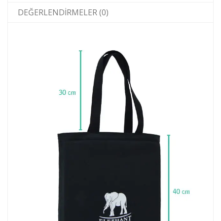
DEĞERLENDIRMELER (0)