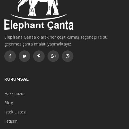
Elephant Çanta
olarak her çeşit kumaş seçeneği ile su
geçirmez çanta imalatı yapmaktayız.
KURUMSAL
Hakkımızda
Blog
İstek Listesi
İletişim