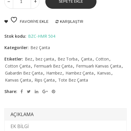
SEPETE EKLE
FAVORIYE EKLE
KARŞILAŞTIR
Stok kodu:
BZC-HMR 504
Kategoriler:
Bez Çanta
Etiketler:
Bez
,
bez çanta
,
Bez Torba
,
Çanta
,
Cotton
,
Cotton Çanta
,
Fermuarlı Bez Çanta
,
Fermuarlı Kanvas Çanta
,
Gabardin Bez Çanta
,
Hambez
,
Hambez Çanta
,
Kanvas
,
Kanvas Çanta
,
Rips Çanta
,
Tote Bez Çanta
Share:
AÇIKLAMA
EK BILGI