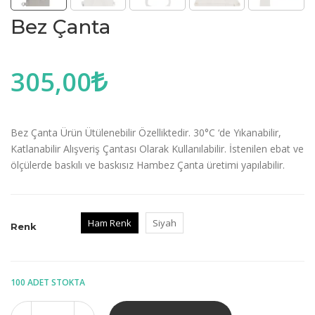
Bez Çanta
305,00
Bez Çanta Ürün Ütülenebilir Özelliktedir. 30°C ‘de Yıkanabilir,
Katlanabilir Alışveriş Çantası Olarak Kullanılabilir. İstenilen ebat ve
ölçülerde baskılı ve baskısız Hambez Çanta üretimi yapılabilir.
Ham Renk
Siyah
Renk
100 ADET STOKTA