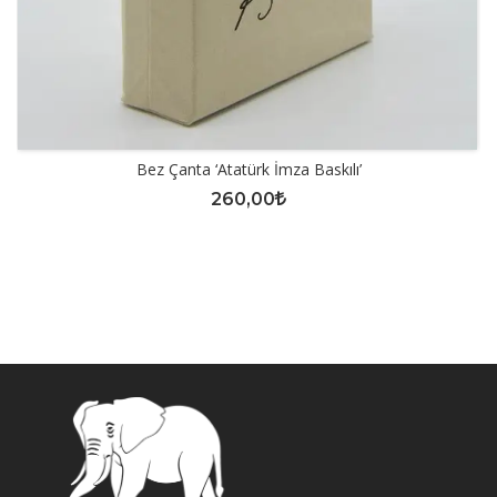
Bez Çanta ‘Atatürk İmza Baskılı’
260,00