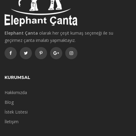
Elephant Çanta
olarak her çeşit kumaş seçeneği ile su
geçirmez çanta imalatı yapmaktayız.
KURUMSAL
Hakkımızda
Blog
İstek Listesi
İletişim