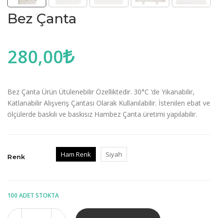
Bez Çanta
280,00
Bez Çanta Ürün Ütülenebilir Özelliktedir. 30°C ‘de Yıkanabilir,
Katlanabilir Alışveriş Çantası Olarak Kullanılabilir. İstenilen ebat ve
ölçülerde baskılı ve baskısız Hambez Çanta üretimi yapılabilir.
Ham Renk
Siyah
Renk
100 ADET STOKTA