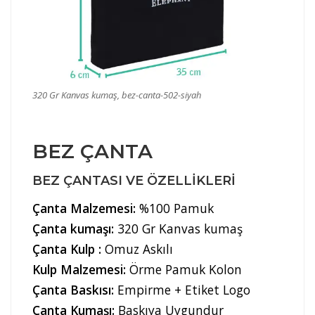
320 Gr Kanvas kumaş, bez-canta-502-siyah
BEZ ÇANTA
BEZ ÇANTASI VE ÖZELLIKLERI
Çanta Malzemesi:
%100 Pamuk
Çanta kumaşı:
320 Gr Kanvas kumaş
Çanta Kulp :
Omuz Askılı
Kulp Malzemesi:
Örme Pamuk Kolon
Çanta Baskısı:
Empirme + Etiket Logo
Çanta Kumaşı:
Baskıya Uygundur