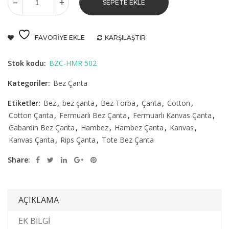
SEPETE EKLE
FAVORIYE EKLE
KARŞILAŞTIR
Stok kodu:
BZC-HMR 502
Kategoriler:
Bez Çanta
Etiketler:
Bez
,
bez çanta
,
Bez Torba
,
Çanta
,
Cotton
,
Cotton Çanta
,
Fermuarlı Bez Çanta
,
Fermuarlı Kanvas Çanta
,
Gabardin Bez Çanta
,
Hambez
,
Hambez Çanta
,
Kanvas
,
Kanvas Çanta
,
Rips Çanta
,
Tote Bez Çanta
Share:
AÇIKLAMA
EK BILGI