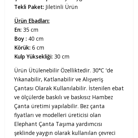
Tekli Paket:
Jiletinli Ürün
Ürün Ebadları:
En:
35 cm
Boy :
40 cm
Körük:
6 cm
Kulp Yüksekliği:
30 cm
Ürün Ütülenebilir Özelliktedir. 30°C 'de
Yıkanabilir, Katlanabilir ve Alışveriş
Çantası Olarak Kullanılabilir. İstenilen ebat
ve ölçülerde baskılı ve baskısız Hambez
Çanta üretimi yapılabilir. Bez çanta
fiyatları ve modelleri üreticisi olan
Elephant Çanta Taşıma yardımcısı
şeklinde yaygın olarak kullanılan çevreci