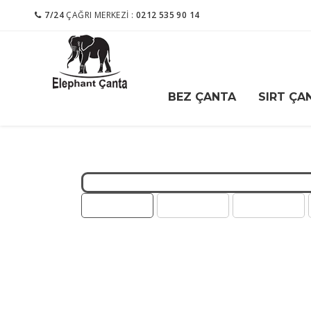
7/24
ÇAĞRI MERKEZI :
0212 535 90 14
BEZ ÇANTA
SIRT ÇA