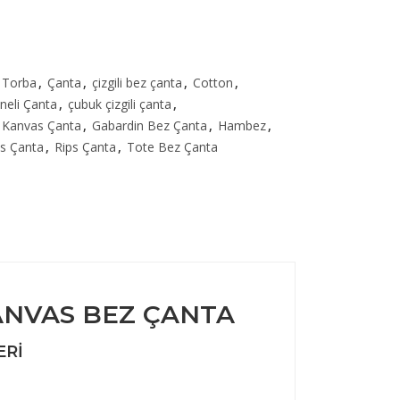
 Torba
,
Çanta
,
çizgili bez çanta
,
Cotton
,
neli Çanta
,
çubuk çizgili çanta
,
 Kanvas Çanta
,
Gabardin Bez Çanta
,
Hambez
,
s Çanta
,
Rips Çanta
,
Tote Bez Çanta
KANVAS BEZ ÇANTA
ERI