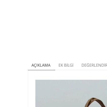
AÇIKLAMA
EK BILGI
DEĞERLENDIR