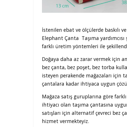
İstenilen ebat ve ölçülerde baskılı v
Elephant Çanta Taşıma yardımcısı şek
farklı üretim yöntemleri ile şekillend
Doğaya daha az zarar vermek için am
bez çanta, bez poşet, bez torba kull
isteyen perakende mağazaları için ta
çantalara kadar ihtiyaca uygun çöz
Mağaza satış guruplarına göre farklı
ihtiyacı olan taşıma çantasına uygu
satışları için alternatif çevreci be
hizmet vermekteyiz.