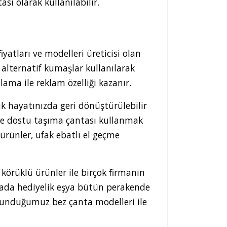
tası olarak kullanılabilir.
yatları ve modelleri üreticisi olan
 alternatif kumaşlar kullanılarak
lama ile reklam özelliği kazanır.
k hayatınızda geri dönüştürülebilir
vre dostu taşıma çantası kullanmak
ürünler, ufak ebatlı el geçme
körüklü ürünler ile birçok firmanın
 yada hediyelik eşya bütün perakende
e sunduğumuz bez çanta modelleri ile