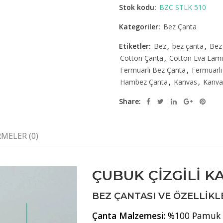
Stok kodu:
BZC STLK 510
Kategoriler:
Bez Çanta
Etiketler:
Bez
,
bez çanta
,
Bez
Cotton Çanta
,
Cotton Eva Lami
Fermuarlı Bez Çanta
,
Fermuarlı
Hambez Çanta
,
Kanvas
,
Kanva
Share:
MELER (0)
ÇUBUK ÇİZGİLİ 
BEZ ÇANTASI VE ÖZELLIKL
Çanta Malzemesi:
%100 Pamuk