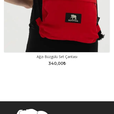
Ağzı Büzgülü Sırt Çantası
340,00