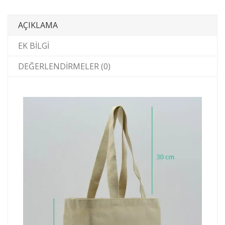
AÇIKLAMA
EK BILGI
DEĞERLENDIRMELER (0)