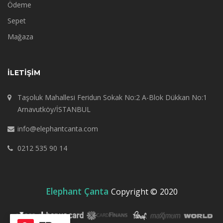
Ödeme
Sepet
Mağaza
İLETIŞIM
Taşoluk Mahallesi Feridun Sokak No:2 A-Blok Dükkan No:1
Arnavutköy/İSTANBUL
info@elephantcanta.com
0212 535 90 14
Elephant Çanta
Copyright ©
2020