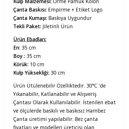
Kulp Malzemesi:
Örme Pamuk Kolon
Çanta Baskısı:
Empirme + Etiket Logo
Çanta Kumaşı:
Baskıya Uygundur
Tekli Paket:
Jiletinli Ürün
Ürün Ebadları:
En:
35 cm
Boy :
35 cm
Körük:
10 cm
Kulp Yüksekliği:
30 cm
Ürün Ütülenebilir Özelliktedir. 30°C 'de
Yıkanabilir, Katlanabilir ve Alışveriş
Çantası Olarak Kullanılabilir. İstenilen ebat
ve ölçülerde baskılı ve baskısız Hambez
Çanta üretimi yapılabilir. Bez çanta
fiyatları ve modelleri üreticisi olan