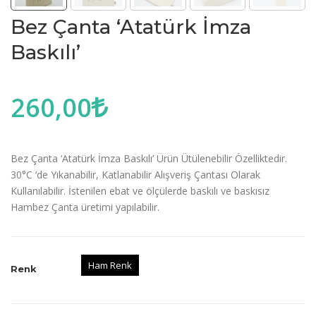
Bez Çanta ‘Atatürk İmza
Baskılı’
260,00
Bez Çanta ‘Atatürk İmza Baskılı’ Ürün Ütülenebilir Özelliktedir.
30°C ‘de Yıkanabilir, Katlanabilir Alışveriş Çantası Olarak
Kullanılabilir. İstenilen ebat ve ölçülerde baskılı ve baskısız
Hambez Çanta üretimi yapılabilir.
Ham Renk
Renk