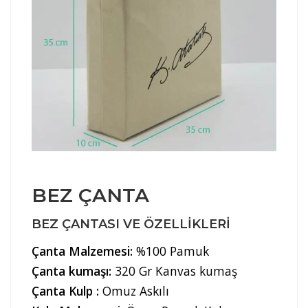
BEZ ÇANTA
BEZ ÇANTASI VE ÖZELLIKLERI
Çanta Malzemesi:
%100 Pamuk
Çanta kumaşı:
320 Gr Kanvas kumaş
Çanta Kulp :
Omuz Askılı