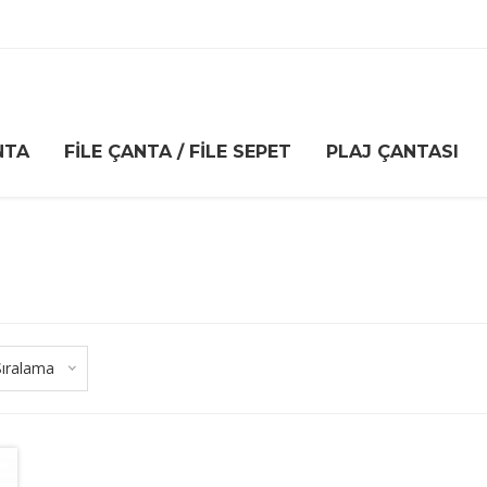
NTA
FILE ÇANTA / FILE SEPET
PLAJ ÇANTASI
Sıralama