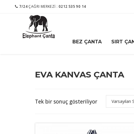
7/24
ÇAĞRI MERKEZI :
0212 535 90 14
BEZ ÇANTA
SIRT ÇA
EVA KANVAS ÇANTA
Tek bir sonuç gösteriliyor
Varsayılan 