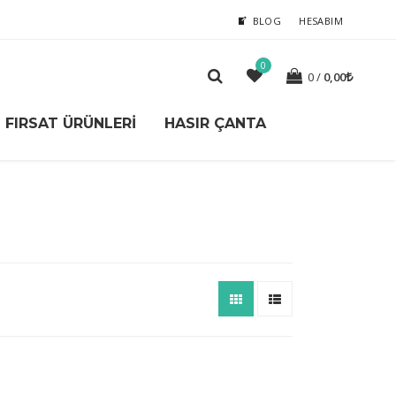
BLOG
HESABIM
0
0
0,00
FIRSAT ÜRÜNLERI
HASIR ÇANTA