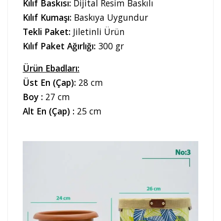
Kılıf Baskısı:
Dijital Resim Baskılı
Kılıf Kumaşı:
Baskıya Uygundur
Tekli Paket:
Jiletinli Ürün
Kılıf Paket Ağırlığı:
300 gr
Ürün Ebadları:
Üst En (Çap):
28 cm
Boy :
27 cm
Alt En (Çap) :
25 cm