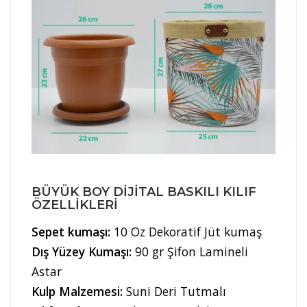
BÜYÜK BOY DIJITAL BASKILI KILIF
ÖZELLIKLERI
Sepet kumaşı:
10 Oz Dekoratif Jüt kumaş
Dış Yüzey Kumaşı:
90 gr Şifon Lamineli
Astar
Kulp Malzemesi:
Suni Deri Tutmalı