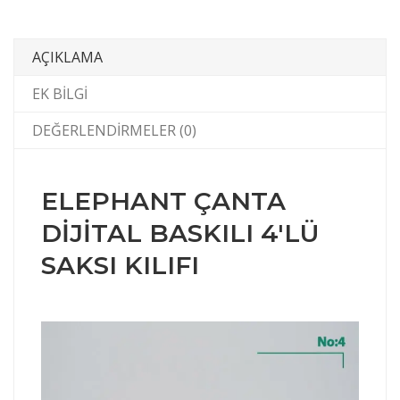
AÇIKLAMA
EK BILGI
DEĞERLENDIRMELER (0)
ELEPHANT ÇANTA
DİJİTAL BASKILI 4'LÜ
SAKSI KILIFI