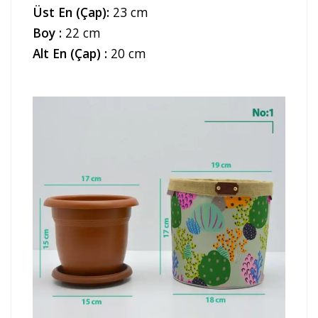
Üst En (Çap):
23 cm
Boy :
22 cm
Alt En (Çap) :
20 cm