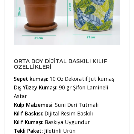
ORTA BOY DIJITAL BASKILI KILIF
ÖZELLIKLERI
Sepet kumaşı:
10 Oz Dekoratif Jüt kumaş
Dış Yüzey Kumaşı:
90 gr Şifon Lamineli
Astar
Kulp Malzemesi:
Suni Deri Tutmalı
Kılıf Baskısı:
Dijital Resim Baskılı
Kılıf Kumaşı:
Baskıya Uygundur
Tekli Paket:
Jiletinli Ürün