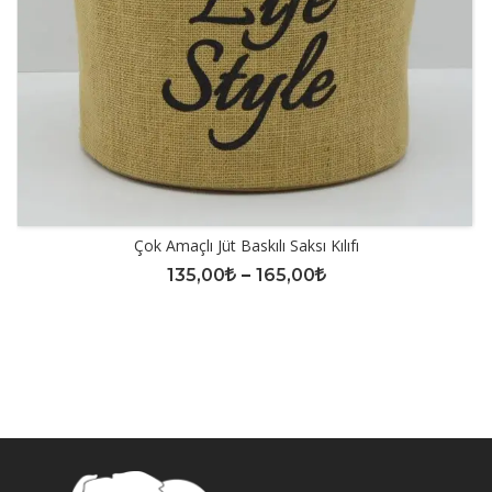
Çok Amaçlı Jüt Baskılı Saksı Kılıfı
135,00
–
165,00