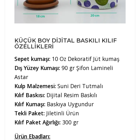
KÜÇÜK BOY DIJITAL BASKILI KILIF
ÖZELLIKLERI
Sepet kumaşı:
10 Oz Dekoratif Jüt kumaş
Dış Yüzey Kumaşı:
90 gr Şifon Lamineli
Astar
Kulp Malzemesi:
Suni Deri Tutmalı
Kılıf Baskısı:
Dijital Resim Baskılı
Kılıf Kumaşı:
Baskıya Uygundur
Tekli Paket:
Jiletinli Ürün
Kılıf Paket Ağırlığı:
300 gr
Ürün Ebadları: