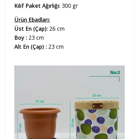
Kılıf Paket Ağırlığı:
300 gr
Ürün Ebadları:
Üst En (Çap):
26 cm
Boy :
23 cm
Alt En (Çap) :
23 cm