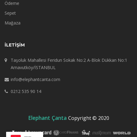
Ödeme
Sepet
Mağaza
İLETIŞIM
Taşoluk Mahallesi Feridun Sokak No:2 A-Blok Dükkan No:1
Arnavutköy/İSTANBUL
info@elephantcanta.com
0212 535 90 14
Elephant Çanta
Copyright ©
2020