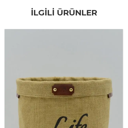
İLGILI ÜRÜNLER