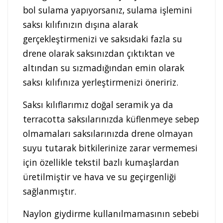
bol sulama yapıyorsanız, sulama işlemini
saksı kılıfınızın dışına alarak
gerçekleştirmenizi ve saksıdaki fazla su
drene olarak saksınızdan çıktıktan ve
altından su sızmadığından emin olarak
saksı kılıfınıza yerleştirmenizi öneririz.
Saksı kılıflarımız doğal seramik ya da
terracotta saksılarınızda küflenmeye sebep
olmamaları saksılarınızda drene olmayan
suyu tutarak bitkilerinize zarar vermemesi
için özellikle tekstil bazlı kumaşlardan
üretilmiştir ve hava ve su geçirgenliği
sağlanmıştır.
Naylon giydirme kullanılmamasının sebebi