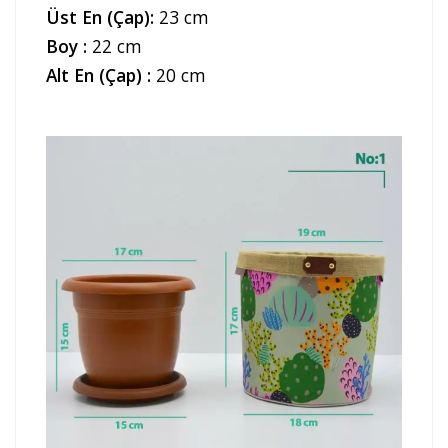
Üst En (Çap):
23 cm
Boy :
22 cm
Alt En (Çap) :
20 cm