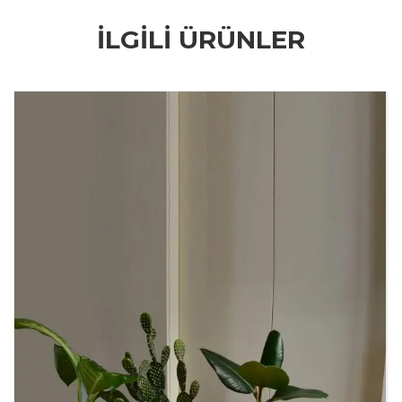
İLGILI ÜRÜNLER