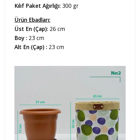
Kılıf Paket Ağırlığı:
300 gr
Ürün Ebadları:
Üst En (Çap):
26 cm
Boy :
23 cm
Alt En (Çap) :
23 cm