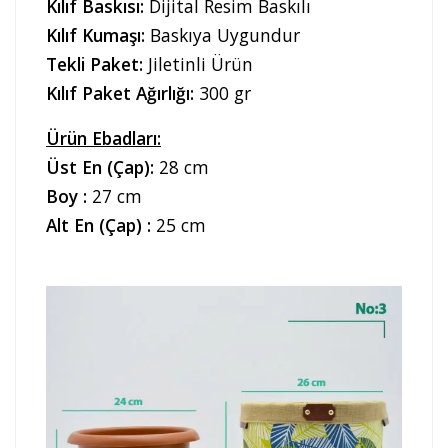
Kılıf Baskısı:
Dijital Resim Baskılı
Kılıf Kumaşı:
Baskıya Uygundur
Tekli Paket:
Jiletinli Ürün
Kılıf Paket Ağırlığı:
300 gr
Ürün Ebadları:
Üst En (Çap):
28 cm
Boy :
27 cm
Alt En (Çap) :
25 cm