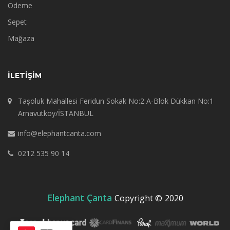
Ödeme
Sepet
Mağaza
İLETIŞIM
Taşoluk Mahallesi Feridun Sokak No:2 A-Blok Dükkan No:1
Arnavutköy/İSTANBUL
info@elephantcanta.com
0212 535 90 14
Elephant Çanta
Copyright ©
2020