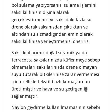
bol sulama yapıyorsanız, sulama işlemini
saksı kılıfınızın dışına alarak
gerçekleştirmenizi ve saksıdaki fazla su
drene olarak saksınızdan çıktıktan ve
altından su sızmadığından emin olarak
saksı kılıfınıza yerleştirmenizi öneririz.
Saksı kılıflarımız doğal seramik ya da
terracotta saksılarınızda küflenmeye sebep
olmamaları saksılarınızda drene olmayan
suyu tutarak bitkilerinize zarar vermemesi
için özellikle tekstil bazlı kumaşlardan
üretilmiştir ve hava ve su geçirgenliği
sağlanmıştır.
Naylon giydirme kullanılmamasının sebebi