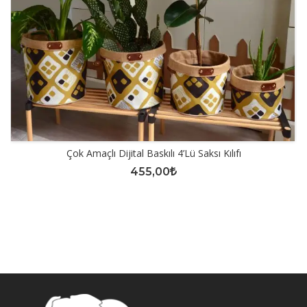
Çok Amaçlı Dijital Baskılı 4’lü Saksı Kılıfı
455,00