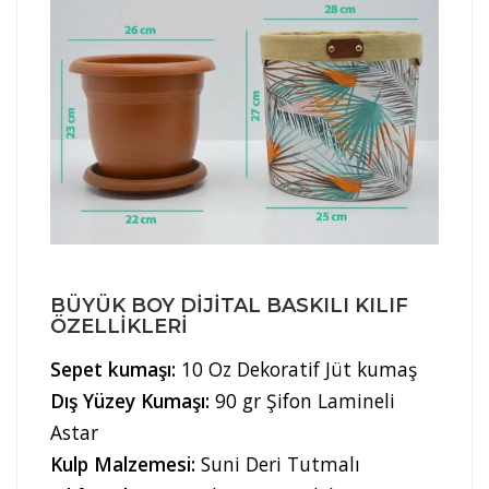
BÜYÜK BOY DIJITAL BASKILI KILIF
ÖZELLIKLERI
Sepet kumaşı:
10 Oz Dekoratif Jüt kumaş
Dış Yüzey Kumaşı:
90 gr Şifon Lamineli
Astar
Kulp Malzemesi:
Suni Deri Tutmalı