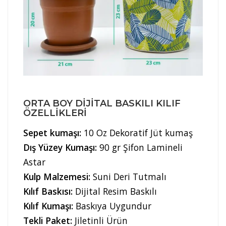
ORTA BOY DIJITAL BASKILI KILIF
ÖZELLIKLERI
Sepet kumaşı:
10 Oz Dekoratif Jüt kumaş
Dış Yüzey Kumaşı:
90 gr Şifon Lamineli
Astar
Kulp Malzemesi:
Suni Deri Tutmalı
Kılıf Baskısı:
Dijital Resim Baskılı
Kılıf Kumaşı:
Baskıya Uygundur
Tekli Paket:
Jiletinli Ürün