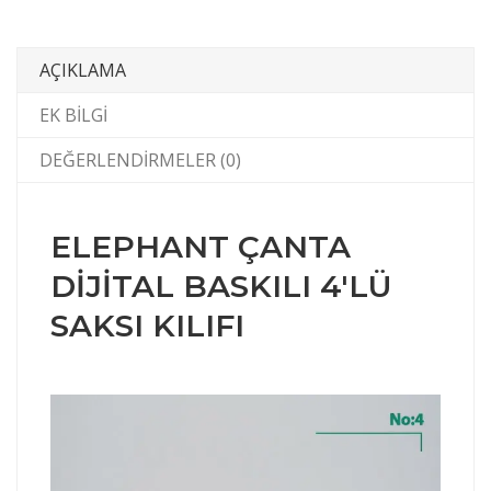
AÇIKLAMA
EK BILGI
DEĞERLENDIRMELER (0)
ELEPHANT ÇANTA
DİJİTAL BASKILI 4'LÜ
SAKSI KILIFI