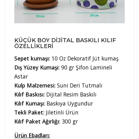
KÜÇÜK BOY DIJITAL BASKILI KILIF
ÖZELLIKLERI
Sepet kumaşı:
10 Oz Dekoratif Jüt kumaş
Dış Yüzey Kumaşı:
90 gr Şifon Lamineli
Astar
Kulp Malzemesi:
Suni Deri Tutmalı
Kılıf Baskısı:
Dijital Resim Baskılı
Kılıf Kumaşı:
Baskıya Uygundur
Tekli Paket:
Jiletinli Ürün
Kılıf Paket Ağırlığı:
300 gr
Ürün Ebadları: