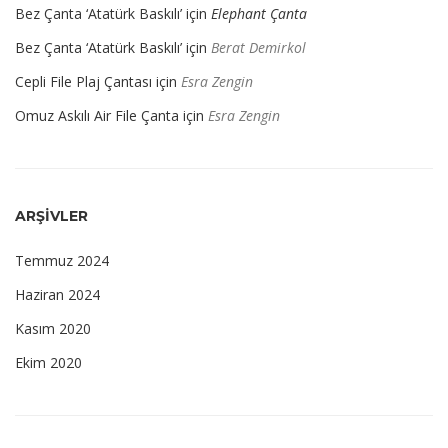
Bez Çanta ‘Atatürk Baskılı’
için
Elephant Çanta
Bez Çanta ‘Atatürk Baskılı’
için
Berat Demirkol
Cepli File Plaj Çantası
için
Esra Zengin
Omuz Askılı Air File Çanta
için
Esra Zengin
ARŞIVLER
Temmuz 2024
Haziran 2024
Kasım 2020
Ekim 2020