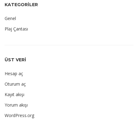
KATEGORILER
Genel
Plaj Çantası
ÜST VERI
Hesap aç
Oturum aç
Kayıt akışı
Yorum akışı
WordPress.org