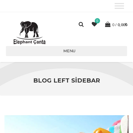
0
0
0,00
MENU
BLOG LEFT SIDEBAR